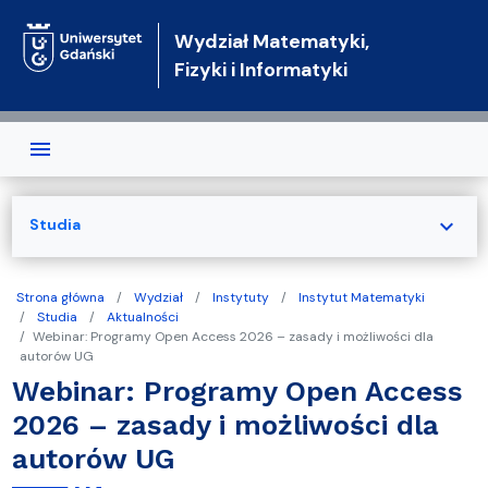
Przejdź do treści
Wydział Matematyki,
Fizyki i Informatyki
expand_more
Studia
Strona główna
Wydział
Instytuty
Instytut Matematyki
Studia
Aktualności
Webinar: Programy Open Access 2026 – zasady i możliwości dla
autorów UG
Webinar: Programy Open Access
2026 – zasady i możliwości dla
autorów UG