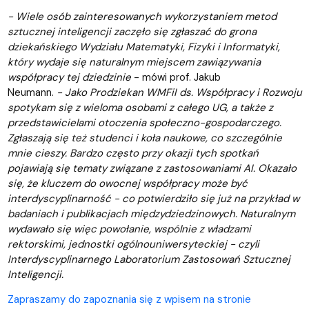
- Wiele osób zainteresowanych wykorzystaniem metod
sztucznej inteligencji zaczęło się zgłaszać do grona
dziekańskiego Wydziału Matematyki, Fizyki i Informatyki,
który wydaje się naturalnym miejscem zawiązywania
współpracy tej dziedzinie
- mówi prof. Jakub
Neumann.
- Jako Prodziekan WMFiI ds. Współpracy i Rozwoju
spotykam się z wieloma osobami z całego UG, a także z
przedstawicielami otoczenia społeczno-gospodarczego.
Zgłaszają się też studenci i koła naukowe, co szczególnie
mnie cieszy. Bardzo często przy okazji tych spotkań
pojawiają się tematy związane z zastosowaniami AI. Okazało
się, że kluczem do owocnej współpracy może być
interdyscyplinarność - co potwierdziło się już na przykład w
badaniach i publikacjach międzydziedzinowych. Naturalnym
wydawało się więc powołanie, wspólnie z władzami
rektorskimi, jednostki ogólnouniwersyteckiej - czyli
Interdyscyplinarnego Laboratorium Zastosowań Sztucznej
Inteligencji.
Zapraszamy do zapoznania się z wpisem na stronie