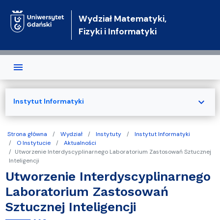
Przejdź do treści
Wydział Matematyki,
Fizyki i Informatyki
expand_more
Instytut Informatyki
Strona główna
Wydział
Instytuty
Instytut Informatyki
O Instytucie
Aktualności
Utworzenie Interdyscyplinarnego Laboratorium Zastosowań Sztucznej
Inteligencji
Utworzenie Interdyscyplinarnego
Laboratorium Zastosowań
Sztucznej Inteligencji