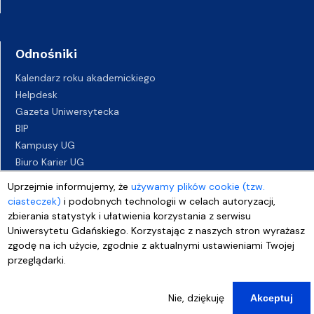
Odnośniki
Kalendarz roku akademickiego
Helpdesk
Gazeta Uniwersytecka
BIP
Kampusy UG
Biuro Karier UG
Oferty pracy
Uprzejmie informujemy, że
używamy plików cookie (tzw.
Deklaracja dostępności
ciasteczek)
i podobnych technologii w celach autoryzacji,
zbierania statystyk i ułatwienia korzystania z serwisu
Uniwersytetu Gdańskiego. Korzystając z naszych stron wyrażasz
zgodę na ich użycie, zgodnie z aktualnymi ustawieniami Twojej
przeglądarki.
Nie, dziękuję
Akceptuj