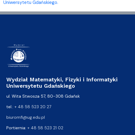
Uniwersytetu Gdańskiego.
Wydział Matematyki, Fizyki i Informatyki
Uniwersytetu Gdańskiego
ul. Wita Stwosza 57, 80-308 Gdańsk
tel.:
+ 48 58 523 20 27
biuromfi@ug.edu.pl
Portiernia:
+ 48 58 523 21 02