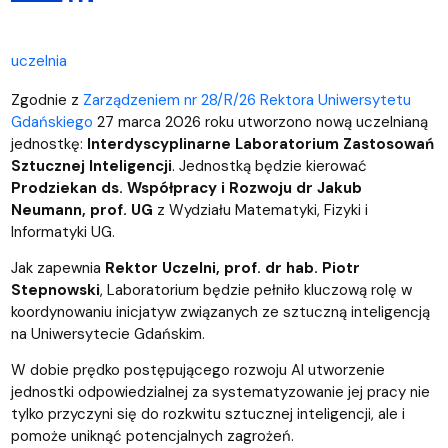
uczelnia
Zgodnie z
Zarządzeniem nr 28/R/26 Rektora Uniwersytetu
Gdańskiego
27 marca 2026 roku utworzono nową uczelnianą
jednostkę:
Interdyscyplinarne Laboratorium Zastosowań
Sztucznej Inteligencji
. Jednostką będzie kierować
Prodziekan ds. Współpracy i Rozwoju dr Jakub
Neumann, prof. UG
z Wydziału Matematyki, Fizyki i
Informatyki UG.
Jak zapewnia
Rektor Uczelni, prof. dr hab. Piotr
Stepnowski
, Laboratorium będzie pełniło kluczową rolę w
koordynowaniu inicjatyw związanych ze sztuczną inteligencją
na Uniwersytecie Gdańskim.
W dobie prędko postępującego rozwoju AI utworzenie
jednostki odpowiedzialnej za systematyzowanie jej pracy nie
tylko przyczyni się do rozkwitu sztucznej inteligencji, ale i
pomoże uniknąć potencjalnych zagrożeń.