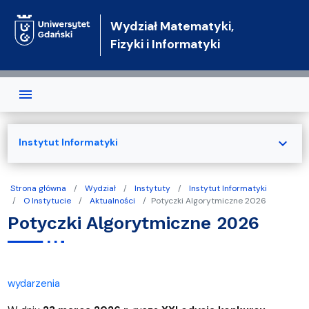
Przejdź do treści
Wydział Matematyki,
Fizyki i Informatyki
expand_more
Instytut Informatyki
Strona główna
Wydział
Instytuty
Instytut Informatyki
O Instytucie
Aktualności
Potyczki Algorytmiczne 2026
Potyczki Algorytmiczne 2026
wydarzenia