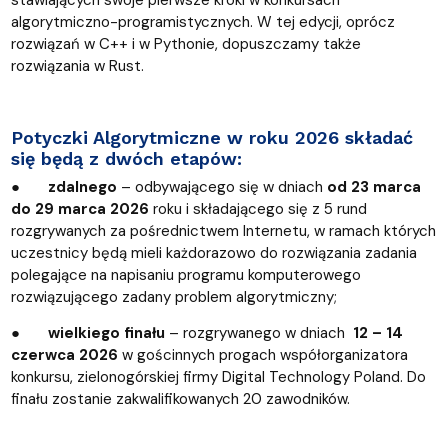
stawiających swoje pierwsze kroki w konkursach
algorytmiczno-programistycznych. W tej edycji, oprócz
rozwiązań w C++ i w Pythonie, dopuszczamy także
rozwiązania w Rust.
Potyczki Algorytmiczne w roku 2026 składać
się będą z dwóch etapów:
●
zdalnego
– odbywającego się w dniach
od 23 marca
do 29 marca 2026
roku i składającego się z 5 rund
rozgrywanych za pośrednictwem Internetu, w ramach których
uczestnicy będą mieli każdorazowo do rozwiązania zadania
polegające na napisaniu programu komputerowego
rozwiązującego zadany problem algorytmiczny;
●
wielkiego finału
– rozgrywanego w dniach
12 – 14
czerwca 2026
w gościnnych progach współorganizatora
konkursu, zielonogórskiej firmy Digital Technology Poland. Do
finału zostanie zakwalifikowanych 20 zawodników.