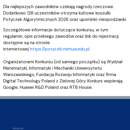
Dla najlepszych zawodników czekają nagrody rzeczowe.
Dodatkowo 128 uczestników otrzyma kultowe koszulki
Potyczek Algorytmicznych 2026 oraz upominki-niespodzianki.
Szczegółowe informacje dotyczące konkursu, w tym
regulamin, opis przebiegu zawodów oraz link do rejestracji
dostępne są na stronie
internetowej
https://potyczki.mimuw.edu.pl
.
Organizatorami Konkursu (od samego początku) są Wydział
Matematyki, Informatyki i Mechaniki Uniwersytetu
Warszawskiego, Fundacja Rozwoju Informatyki oraz firma
Digital Technology Poland z Zielonej Góry. Konkurs wspierają
Google, Huawei R&D Poland oraz RTB House.