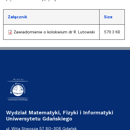
Załącznik
Size
Zawiadomienie o kolokwium dr R. Lutowski
579.3 KB
Wydział Matematyki, Fizyki i Informatyki
Uniwersytetu Gdańskiego
ul. Wita Stwosza 57, 80-308 Gdańsk