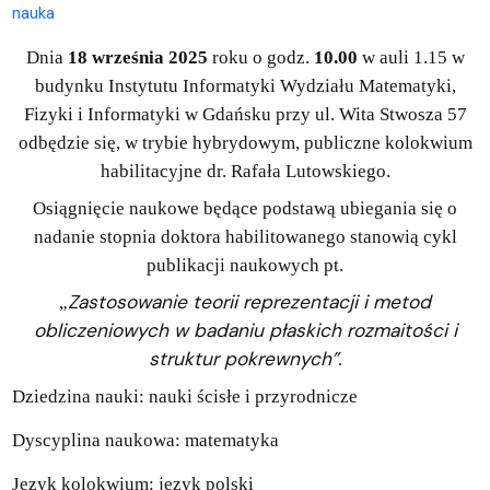
nauka
Dnia
18 września 2025
roku o godz.
10.00
w auli 1.15 w
budynku Instytutu Informatyki Wydziału Matematyki,
Fizyki i Informatyki w Gdańsku przy ul. Wita Stwosza 57
odbędzie się, w trybie hybrydowym, publiczne kolokwium
habilitacyjne dr. Rafała Lutowskiego.
Osiągnięcie naukowe będące podstawą ubiegania się o
nadanie stopnia doktora habilitowanego stanowią cykl
publikacji naukowych pt.
Zastosowanie teorii reprezentacji i metod
„
obliczeniowych w badaniu płaskich rozmaitości i
struktur pokrewnych”.
Dziedzina nauki: nauki ścisłe i przyrodnicze
Dyscyplina naukowa: matematyka
Język kolokwium: język polski