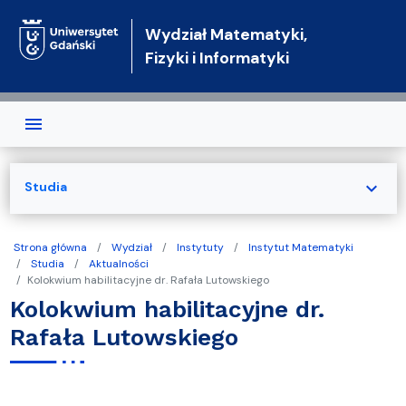
Przejdź do treści
Wydział Matematyki,
Fizyki i Informatyki
expand_more
Studia
Strona główna
Wydział
Instytuty
Instytut Matematyki
Studia
Aktualności
Kolokwium habilitacyjne dr. Rafała Lutowskiego
Kolokwium habilitacyjne dr.
Rafała Lutowskiego