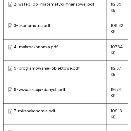
2-wstep-do-matematyki-finansowej.pdf
112.35
KB
3-ekonometria.pdf
108.32
KB
4-makroekonomia.pdf
107.34
KB
5-programowanie-obiektowe.pdf
112.37
KB
6-wizualizacja-danych.pdf
116.73
KB
7-mikroekonomia.pdf
109.13
KB