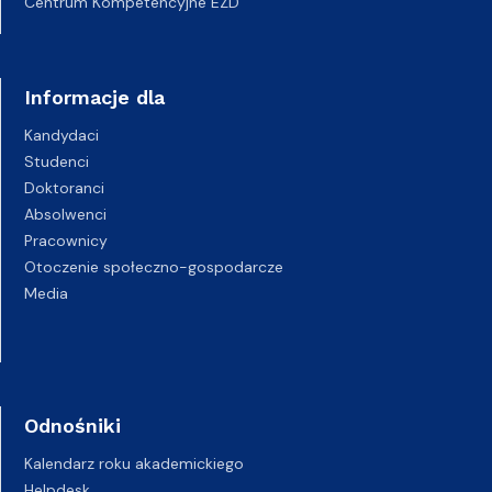
Centrum Kompetencyjne EZD
Informacje dla
Kandydaci
Studenci
Doktoranci
Absolwenci
Pracownicy
Otoczenie społeczno-gospodarcze
Media
Odnośniki
Kalendarz roku akademickiego
Helpdesk