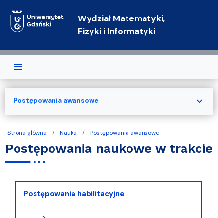
Przejdź do treści
Wydział Matematyki,
Fizyki i Informatyki
expand_more
Postępowania awansowe
Strona główna
Nauka
Postępowania awansowe
Postępowania naukowe w trakcie
Postępowania habilitacyjne