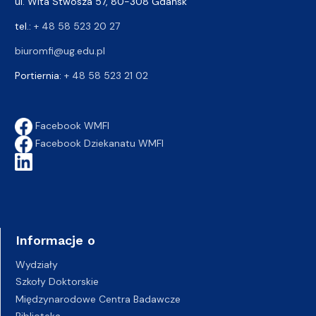
ul. Wita Stwosza 57, 80-308 Gdańsk
tel.:
+ 48 58 523 20 27
biuromfi@ug.edu.pl
Portiernia:
+ 48 58 523 21 02
Facebook WMFI
Facebook Dziekanatu WMFI
Informacje o
Wydziały
Szkoły Doktorskie
Międzynarodowe Centra Badawcze