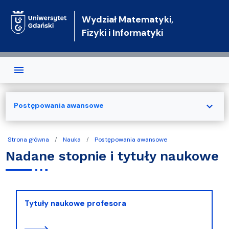
Przejdź do treści
Wydział Matematyki,
Fizyki i Informatyki
expand_more
Postępowania awansowe
Strona główna
Nauka
Postępowania awansowe
Nadane stopnie i tytuły naukowe
Tytuły naukowe profesora