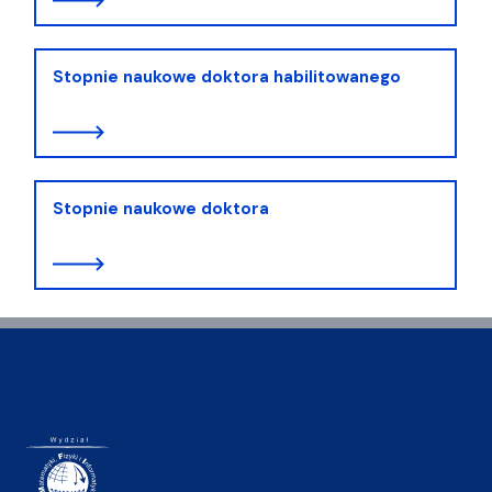
Stopnie naukowe doktora habilitowanego
Stopnie naukowe doktora