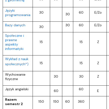
Języki
30
60
E/Zo
30
programowania
Bazy danych
30
60
E/Zo
30
Społeczne i
prawne
15
15
Z
aspekty
informatyki
Wykład z nauk
15
15
Z
społecznych*)
Wychowanie
30
30
Z
fizyczne
Język angielski
60
60
E
Razem
150
150
60
360
semestr 2