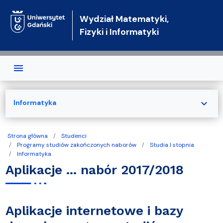
Przejdź do treści
Wydział Matematyki,
Fizyki i Informatyki
expand_more
Informatyka
Strona główna
Studenci
Programy studiów zakończonych naborów
Studia I stopnia
Informatyka
Aplikacje ... nabór 2017/2018
Aplikacje internetowe i bazy