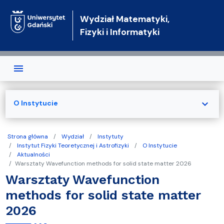
Przejdź do treści
Wydział Matematyki,
Fizyki i Informatyki
expand_more
O Instytucie
Strona główna
Wydział
Instytuty
Instytut Fizyki Teoretycznej i Astrofizyki
O Instytucie
Aktualności
Warsztaty Wavefunction methods for solid state matter 2026
Warsztaty Wavefunction
methods for solid state matter
2026