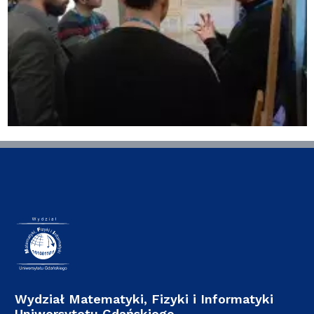
Wydział Matematyki, Fizyki i Informatyki
Uniwersytetu Gdańskiego