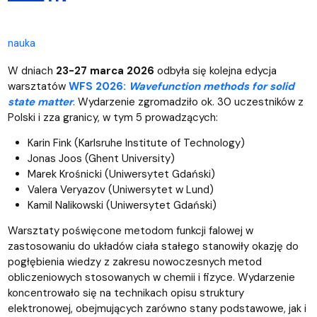
nauka
W dniach
23-27 marca 2026
odbyła się kolejna edycja
warsztatów
WFS 2026:
Wavefunction methods for solid
state matter
. Wydarzenie zgromadziło ok. 30 uczestników z
Polski i zza granicy, w tym 5 prowadzących:
Karin Fink (Karlsruhe Institute of Technology)
Jonas Joos (Ghent University)
Marek Krośnicki (Uniwersytet Gdański)
Valera Veryazov (Uniwersytet w Lund)
Kamil Nalikowski (Uniwersytet Gdański)
Warsztaty poświęcone metodom funkcji falowej w
zastosowaniu do układów ciała stałego stanowiły okazję do
pogłębienia wiedzy z zakresu nowoczesnych metod
obliczeniowych stosowanych w chemii i fizyce. Wydarzenie
koncentrowało się na technikach opisu struktury
elektronowej, obejmujących zarówno stany podstawowe, jak i