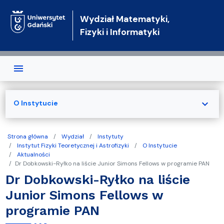
Przejdź do treści
Wydział Matematyki,
Fizyki i Informatyki
expand_more
O Instytucie
Strona główna
Wydział
Instytuty
Instytut Fizyki Teoretycznej i Astrofizyki
O Instytucie
Aktualności
Dr Dobkowski-Ryłko na liście Junior Simons Fellows w programie PAN
Dr Dobkowski-Ryłko na liście
Junior Simons Fellows w
programie PAN