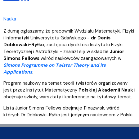
Nauka
Z dumą ogłaszamy, że pracownik Wydziału Matematyki, Fizyki
i Informatyki Uniwersytetu Gdańskiego -
dr Denis
Dobkowski-Ryłko
, zastępca dyrektora Instytutu Fizyki
Teoretycznej i Astrofizyki - znalazł się w składzie
Junior
Simons Fellows
wśród naukowców zaangażowanych w
Simons Programme on Twistor Theory and its
Applications
.
Program naukowy na temat teorii twistorów organizowany
jest przez Instytut Matematyczny
Polskiej Akademii Nauk
i
obejmuje szkoły, warsztaty i konferencje na tytułowy temat.
Lista Junior Simons Fellows obejmuje 11 nazwisk, wśród
których Dr Dobkowki-Ryłko jest jedynym naukowcem z Polski.