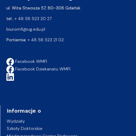
ul. Wita Stwosza 57, 80-308 Gdańsk
tel.:
+ 48 58 523 20 27
biuromfi@ug.edu.pl
Portiernia:
+ 48 58 523 21 02
Facebook WMFI
Facebook Dziekanatu WMFI
Informacje o
Wydziały
Szkoły Doktorskie
Międzynarodowe Centra Badawcze