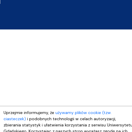
Uprzejmie informujemy, że
używamy plików cookie (tzw.
ciasteczek)
i podobnych technologii w celach autoryzacji,
zbierania statystyk i ułatwienia korzystania z serwisu Uniwersytet
Gdańskiego. Korzystając z naszych stron wyrażasz zgodę na ich