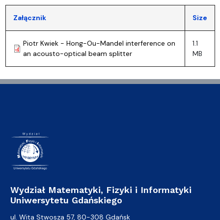
Załącznik
Size
Piotr Kwiek - Hong-Ou-Mandel interference on
1.1
an acousto-optical beam splitter
MB
Wydział Matematyki, Fizyki i Informatyki
Uniwersytetu Gdańskiego
ul. Wita Stwosza 57, 80-308 Gdańsk