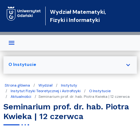
Przejdź do treści
Wydział Matematyki,
Fizyki i Informatyki
expand_more
O Instytucie
Strona główna
Wydział
Instytuty
Instytut Fizyki Teoretycznej i Astrofizyki
O Instytucie
Aktualności
Seminarium prof. dr. hab. Piotra Kwieka | 12 czerwca
Seminarium prof. dr. hab. Piotra
Kwieka | 12 czerwca