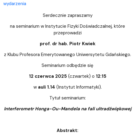
wydarzenia
Serdecznie zapraszamy
na seminarium w Instytucie Fizyki Doświadczalnej, które
przeprowadzi
prof. dr hab. Piotr Kwiek
z Klubu Profesora Emerytowanego Uniwersytetu Gdańskiego.
Seminarium odbędzie się
12 czerwca 2025
(czwartek) o
12:15
w
auli 1.14
(Instytut Informatyki).
Tytuł seminarium:
Interferometr Honga-Ou-Mandela na fali ultradźwiękowej
Abstrakt: