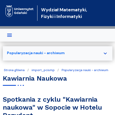
Przejdź do treści
Wydział Matematyki,
Fizyki i Informatyki
expand_more
Popularyzacja nauki - archiwum
Strona główna
import_pcismp
Popularyzacja nauki - archiwum
Kawiarnia Naukowa
Spotkania z cyklu "Kawiarnia
naukowa" w Sopocie w Hotelu