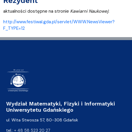
Rezydent
aktualności dostępne na stronie
Kawiarni Naukowej
:
http://www.festiwal.gda.pl/servlet/WWW.NewsViewer?
F_TYPE=12
Wydział Matematyki, Fizyki i Informatyki
Uniwersytetu Gdańskiego
ul. Wita Stwosza 57, 80-308 Gdańsk
tel.:
+ 48 58 523 20 27