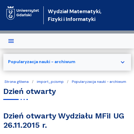
Przejdź do treści
Wydział Matematyki,
Fizyki i Informatyki
expand_more
Popularyzacja nauki - archiwum
Strona główna
import_pcismp
Popularyzacja nauki - archiwum
Dzień otwarty
Dzień otwarty Wydziału MFiI UG
26.11.2015 r.