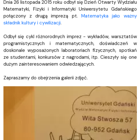
Dnia 26 listopada 2015 roku odbył się Dzień Otwarty Wydziału
Matematyki, Fizyki i Informatyki Uniwersytetu Gdańskiego
połączony z drugą imprezą pt.
Matematyka jako ważny
składnik kultury i cywilizacji
.
Odbył się cykl różnorodnych imprez - wykładów, warsztatów
programistycznych i matematycznych, doświadczeń w
doskonale wyposażonych laboratoriach fizycznych, spotkań
ze studentami, konkursów z nagrodami, itp. Cieszyły się one
dużym zainteresowaniem odwiedzających.
Zapraszamy do obejrzenia galerii zdjęć.