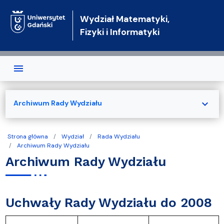
Przejdź do treści
Wydział Matematyki,
Fizyki i Informatyki
expand_more
Archiwum Rady Wydziału
Strona główna
Wydział
Rada Wydziału
Archiwum Rady Wydziału
Archiwum Rady Wydziału
Uchwały Rady Wydziału do 2008