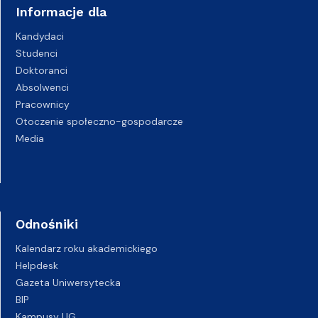
Informacje dla
Kandydaci
Studenci
Doktoranci
Absolwenci
Pracownicy
Otoczenie społeczno-gospodarcze
Media
Odnośniki
Kalendarz roku akademickiego
Helpdesk
Gazeta Uniwersytecka
BIP
Kampusy UG