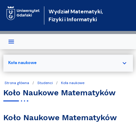
Przejdź do treści
Wydział Matematyki,
Fizyki i Informatyki
expand_more
Koła naukowe
Strona główna
Studenci
Koła naukowe
Koło Naukowe Matematyków
Koło Naukowe Matematyków