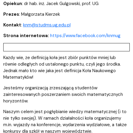
Opiekun
: dr hab. inż. Jacek Gulgowski, prof. UG
Prezes
: Małgorzata Kierzek
Kontakt
:
knm@studms.ug.edu.pl
Strona internetowa:
https://www.facebook.com/knmug
Każdy wie, że definicją koła jest zbiór punktów mniej lub
równie odległych od ustalonego punktu, czyli jego środka.
Jednak mało kto wie jaka jest definicja Koła Naukowego
Matematyków!
Jesteśmy organizacją zrzeszającą studentów
zainteresowanych poszerzaniem swoich matematycznych
horyzontów.
Naszym celem jest pogłębianie wiedzy matematycznej (i to
nie tylko swojej). W ramach działalności koła organizujemy
m.in. wyjazdy na konferencje, wydarzenia wydziałowe, a także
konkursy dla szkół w naszym województwie.