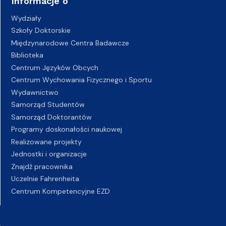
Informacje o
Wydziały
Szkoły Doktorskie
Międzynarodowe Centra Badawcze
Biblioteka
Centrum Języków Obcych
Centrum Wychowania Fizycznego i Sportu
Wydawnictwo
Samorząd Studentów
Samorząd Doktorantów
Programy doskonałości naukowej
Realizowane projekty
Jednostki i organizacje
Znajdź pracownika
Uczelnie Fahrenheita
Centrum Kompetencyjne EZD