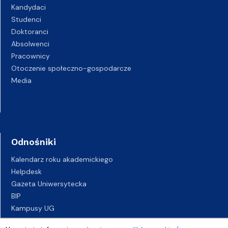
Kandydaci
Studenci
Doktoranci
Absolwenci
Pracownicy
Otoczenie społeczno-gospodarcze
Media
Odnośniki
Kalendarz roku akademickiego
Helpdesk
Gazeta Uniwersytecka
BIP
Kampusy UG
Biuro Karier UG