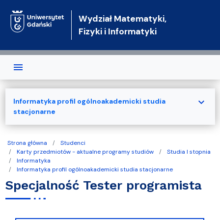
Przejdź do treści
Wydział Matematyki,
Fizyki i Informatyki
expand_more
Informatyka profil ogólnoakademicki studia
stacjonarne
Strona główna
Studenci
Karty przedmiotów - aktualne programy studiów
Studia I stopnia
Informatyka
Informatyka profil ogólnoakademicki studia stacjonarne
Specjalność Tester programista