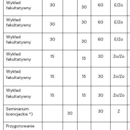
Wykład
30
60
E/Zo
30
fakultatywny
Wykład
30
60
E/Zo
30
fakultatywny
Wykład
30
60
E/Zo
30
fakultatywny
Wykład
15
30
Zo/Zo
15
fakultatywny
Wykład
15
15
30
Zo/Zo
fakultatywny
Wykład
15
15
30
Zo/Zo
fakultatywny
Seminarium
30
Z
30
licencjackie *)
Przygotowanie