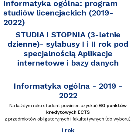
Informatyka ogólna: program
studiów licencjackich (2019-
2022)
STUDIA I STOPNIA (3-letnie
dzienne)- sylabusy I i II rok pod
specjalnością Aplikacje
internetowe i bazy danych
Informatyka ogólna - 2019 -
2022
Na każdym roku student powinien uzyskać
60 punktów
kredytowych ECTS
z przedmiotów obligatoryjnych i fakultatywnych (do wyboru).
I rok