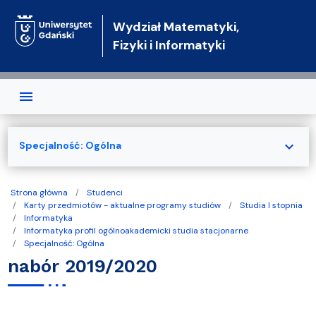
Przejdź do treści
Wydział Matematyki,
Fizyki i Informatyki
expand_more
Specjalność: Ogólna
Strona główna
Studenci
Karty przedmiotów - aktualne programy studiów
Studia I stopnia
Informatyka
Informatyka profil ogólnoakademicki studia stacjonarne
Specjalność: Ogólna
nabór 2019/2020