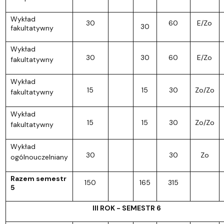
Wykład
30
60
E/Zo
30
fakultatywny
Wykład
30
30
60
E/Zo
fakultatywny
Wykład
15
15
30
Zo/Zo
fakultatywny
Wykład
15
15
30
Zo/Zo
fakultatywny
Wykład
30
30
Zo
ogólnouczelniany
Razem semestr
150
165
315
5
III ROK - SEMESTR 6