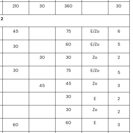
210
30
360
30
 2
45
75
E/Zo
6
60
E/Zo
5
30
30
30
Zo
2
30
75
E/Zo
5
45
Zo
45
3
30
E
2
30
Zo
2
60
E
60
3