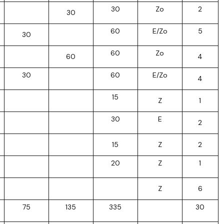
30
Zo
2
30
60
E/Zo
5
30
60
Zo
60
4
30
60
E/Zo
4
15
Z
1
30
E
2
15
Z
2
20
Z
1
Z
6
75
135
335
30