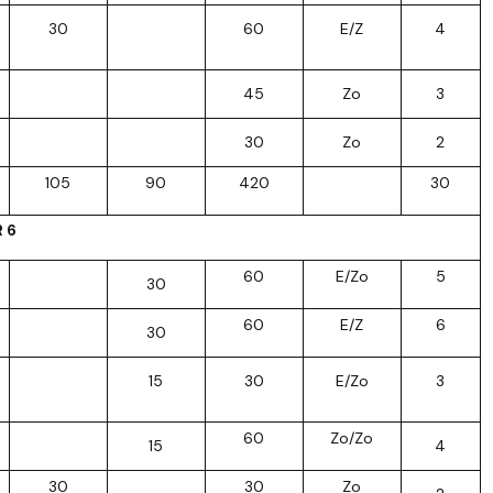
30
60
E/Z
4
45
Zo
3
30
Zo
2
105
90
420
30
R 6
60
E/Zo
5
30
60
E/Z
6
30
15
30
E/Zo
3
60
Zo/Zo
15
4
30
30
Zo