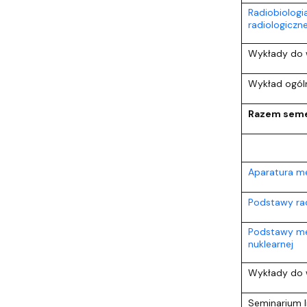
Radiobiologi
radiologiczn
Wykłady do 
Wykład ogóln
Razem seme
Aparatura m
Podstawy radi
Podstawy med
nuklearnej
Wykłady do 
Seminarium l