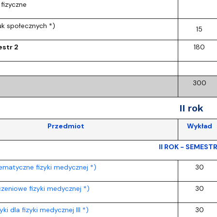
fizyczne
k społecznych *)
15
str 2
180
300
II rok
Przedmiot
Wykład
II ROK - SEMESTR
matyczne fizyki medycznej *)
30
zeniowe fizyki medycznej *)
30
ki dla fizyki medycznej III *)
30