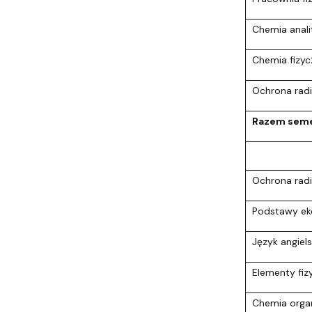
Chemia anali
Chemia fizyc
Ochrona radi
Razem seme
Ochrona radi
Podstawy eko
Język angiels
Elementy fiz
Chemia organ