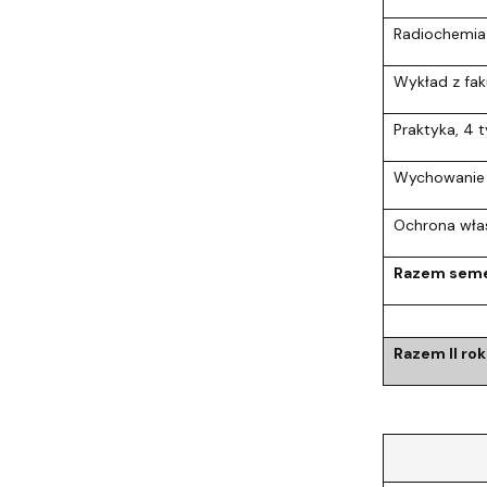
Radiochemia
Wykład z fak
Praktyka, 4 
Wychowanie 
Ochrona włas
Razem seme
Razem II rok