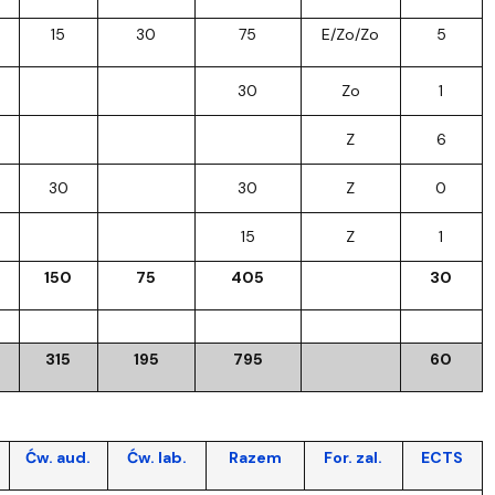
15
30
75
E/Zo/Zo
5
30
Zo
1
Z
6
30
30
Z
0
15
Z
1
150
75
405
30
315
195
795
60
Ćw. aud.
Ćw. lab.
Razem
For. zal.
ECTS