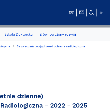
Szkoła Doktorska
Zrównoważony rozwój
 stopnia
Bezpieczeństwo jądrowe i ochrona radiologiczna
zonych naborów
)
 studenckiej WMFiI
etnie dzienne)
Radiologiczna - 2022 - 2025