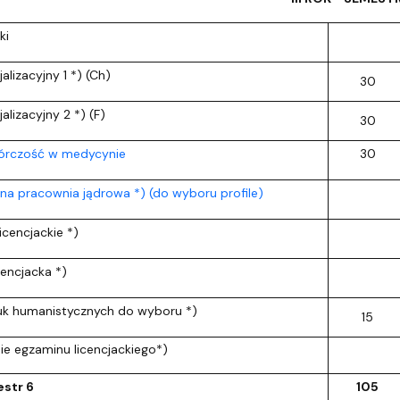
ki
lizacyjny 1 *) (Ch)
30
lizacyjny 2 *) (F)
30
órczość w medycynie
30
a pracownia jądrowa *) (do wyboru profile)
icencjackie *)
cencjacka *)
uk humanistycznych do wyboru *)
15
e egzaminu licencjackiego*)
str 6
105