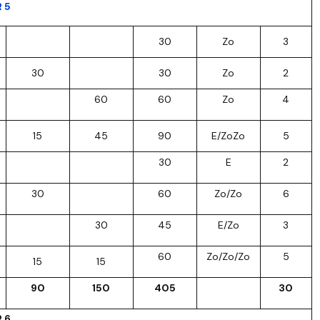
R 5
30
Zo
3
30
30
Zo
2
60
60
Zo
4
15
45
90
E/ZoZo
5
30
E
2
30
60
Zo/Zo
6
30
45
E/Zo
3
60
Zo/Zo/Zo
5
15
15
90
150
405
30
R 6