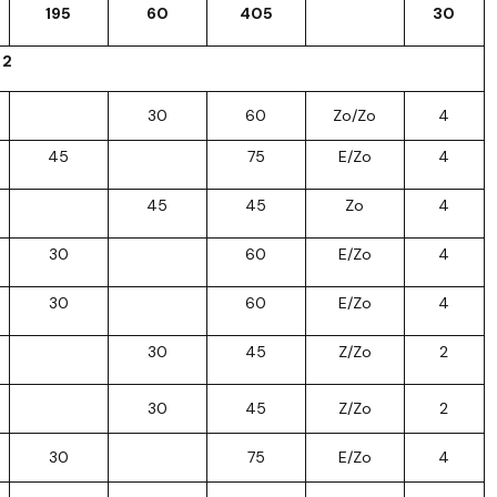
195
60
405
30
 2
30
60
Zo/Zo
4
45
75
E/Zo
4
45
45
Zo
4
30
60
E/Zo
4
30
60
E/Zo
4
30
45
Z/Zo
2
30
45
Z/Zo
2
30
75
E/Zo
4