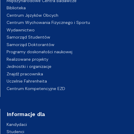
Międzynarodowe Centra Badawcze
Biblioteka
Centrum Języków Obcych
Centrum Wychowania Fizycznego i Sportu
Wydawnictwo
Samorząd Studentów
Samorząd Doktorantów
Programy doskonałości naukowej
Realizowane projekty
Jednostki i organizacje
Znajdź pracownika
Uczelnie Fahrenheita
Centrum Kompetencyjne EZD
Informacje dla
Kandydaci
Studenci