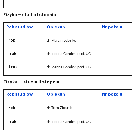
Fizyka – studia I stopnia
Rok studiów
Opiekun
Nr pokoju
I rok
dr Marcin Łobejko
II rok
dr Joanna Gondek, prof. UG
III rok
dr Joanna Gondek, prof. UG
Fizyka – studia II stopnia
Rok studiów
Opiekun
Nr pokoju
I rok
Tom Zlosnik
dr
II rok
dr Joanna Gondek, prof. UG