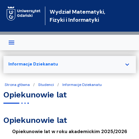
Przejdź do treści
Wydział Matematyki,
Fizyki i Informatyki
expand_more
Informacje Dziekanatu
Strona główna
Studenci
Informacje Dziekanatu
Opiekunowie lat
Opiekunowie lat
Opiekunowie lat w roku akademickim 2025/2026