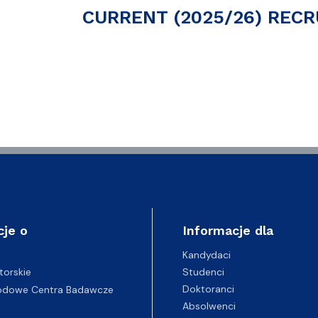
CURRENT (2025/26) RECR
cje o
Informacje dla
Kandydaci
Studenci
torskie
Doktoranci
odowe Centra Badawcze
Absolwenci