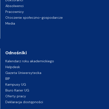
Doktoranci
Absolwenci
Pracownicy
Otoczenie społeczno-gospodarcze
Media
Odnośniki
Kalendarz roku akademickiego
Helpdesk
Gazeta Uniwersytecka
BIP
Kampusy UG
Biuro Karier UG
Oferty pracy
Deklaracja dostępności