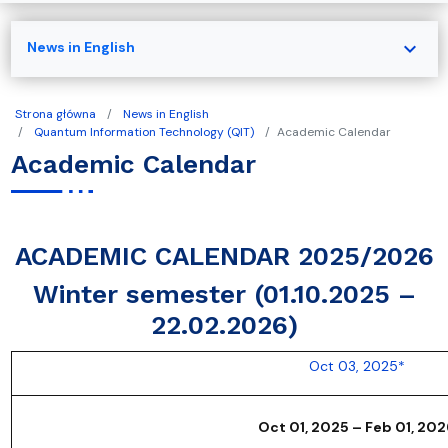
expand_more
News in English
Strona główna
News in English
Quantum Information Technology (QIT)
Academic Calendar
Academic Calendar
ACADEMIC CALENDAR 2025/2026
Winter semester (01.10.2025 –
22.02.2026)
Oct 03, 2025*
Oct 01, 2025 – Feb 01, 202