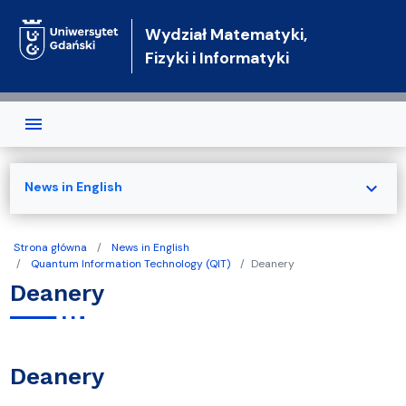
Przejdź do treści
Wydział Matematyki,
Fizyki i Informatyki
expand_more
News in English
Strona główna
News in English
Quantum Information Technology (QIT)
Deanery
Deanery
Deanery