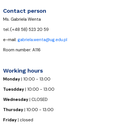
Contact person
Ms. Gabriela Wenta
tel.:(+48 58) 523 20 59
e-mail:
gabriela.wenta@ug.edu.pl
Room number: A116
Working hours
Monday
| 10:00 - 13:00
Tuesdday
| 10:00 - 13:00
Wednesday
| CLOSED
Thursday
| 10:00 - 13:00
Friday
| closed