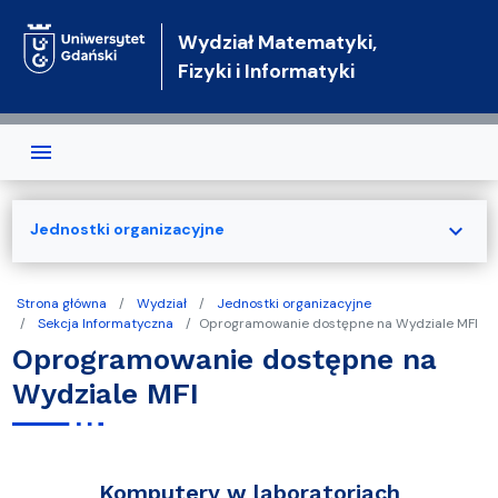
Przejdź do treści
Wydział Matematyki,
Fizyki i Informatyki
expand_more
Jednostki organizacyjne
Strona główna
Wydział
Jednostki organizacyjne
Sekcja Informatyczna
Oprogramowanie dostępne na Wydziale MFI
Oprogramowanie dostępne na
Wydziale MFI
Komputery w laboratoriach