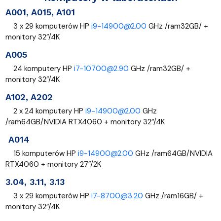
A001, A015, A101
3 x 29 komputerów HP
i9-14900@2.00
GHz /ram32GB/ +
monitory 32”/4K
A005
24 komputery HP
i7-10700@2.90
GHz /ram32GB/ +
monitory 32”/4K
A102, A202
2 x 24 komputery HP
i9-14900@2.00
GHz
/ram64GB/NVIDIA RTX4060 + monitory 32”/4K
A014
15 komputerów HP
i9-14900@2.00
GHz /ram64GB/NVIDIA
RTX4060 + monitory 27”/2K
3.04, 3.11, 3.13
3 x 29 komputerów HP
i7-8700@3.20
GHz /ram16GB/ +
monitory 32”/4K