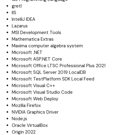
gretl
IIS
IntelliJ IDEA
Lazarus
MSI Development Tools
Mathematica Extras
Maxima computer algebra system
Microsoft .NET
Microsoft ASP.NET Core
Microsoft Office LTSC Professional Plus 2021
Microsoft SQL Server 2019 LocalDB
Microsoft TestPlatform SDK Local Feed
Microsoft Visual C++
Microsoft Visual Studio Code
Microsoft Web Deploy
Mozilla Firefox
NVIDIA Graphics Driver
Node.js
Oracle VirtualBox
Origin 2022