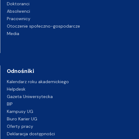
Doktoranci
Absolwenci
Pracownicy
Otoczenie społeczno-gospodarcze
Media
Odnośniki
Kalendarz roku akademickiego
Helpdesk
Gazeta Uniwersytecka
BIP
Kampusy UG
Biuro Karier UG
Oferty pracy
Deklaracja dostępności