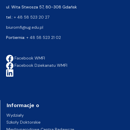
ul. Wita Stwosza 57, 80-308 Gdańsk
tel.:
+ 48 58 523 20 27
biuromfi@ug.edu.pl
Portiernia:
+ 48 58 523 21 02
Facebook WMFI
Facebook Dziekanatu WMFI
Informacje o
Wydziały
Szkoły Doktorskie
Międzynarodowe Centra Badawcze