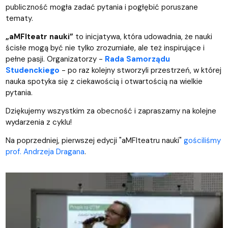
publiczność mogła zadać pytania i pogłębić poruszane
tematy.
„aMFIteatr nauki”
to inicjatywa, która udowadnia, że nauki
ścisłe mogą być nie tylko zrozumiałe, ale też inspirujące i
pełne pasji. Organizatorzy -
Rada Samorządu
Studenckiego
- po raz kolejny stworzyli przestrzeń, w której
nauka spotyka się z ciekawością i otwartością na wielkie
pytania.
Dziękujemy wszystkim za obecność i zapraszamy na kolejne
wydarzenia z cyklu!
Na poprzedniej, pierwszej edycji "aMFIteatru nauki"
gościliśmy
prof. Andrzeja Dragana
.