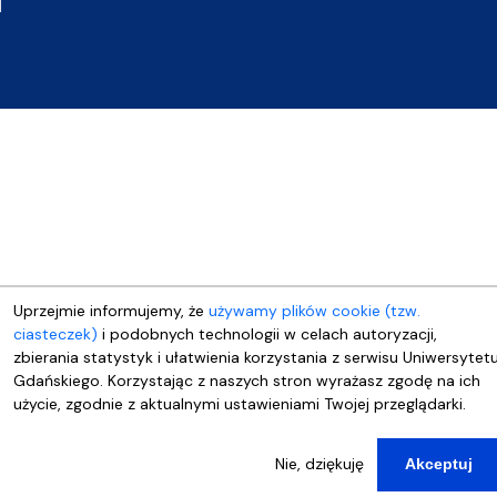
Uprzejmie informujemy, że
używamy plików cookie (tzw.
ciasteczek)
i podobnych technologii w celach autoryzacji,
zbierania statystyk i ułatwienia korzystania z serwisu Uniwersytet
Gdańskiego. Korzystając z naszych stron wyrażasz zgodę na ich
użycie, zgodnie z aktualnymi ustawieniami Twojej przeglądarki.
Nie, dziękuję
Akceptuj