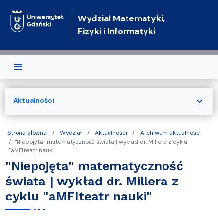
Przejdź do treści
Wydział Matematyki,
Fizyki i Informatyki
expand_more
Aktualności
Strona główna
Wydział
Aktualności
Archiwum aktualności
"Niepojęta" matematyczność świata | wykład dr. Millera z cyklu
"aMFIteatr nauki"
"Niepojęta" matematyczność
świata | wykład dr. Millera z
cyklu "aMFIteatr nauki"