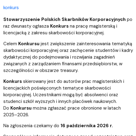
konkurs
Stowarzyszenie Polskich Skarbników Korporacyjnych
po
raz dwunasty ogłasza
Konkurs
na pracę magisterską i
licencjacką z zakresu skarbowości korporacyjnej.
Celem
Konkursu
jest zwiększenie zainteresowania tematyką
skarbowości korporacyjnej oraz zachęcenie studentów i kadry
dydaktycznej do podejmowania i rozwijania zagadnień
związanych z zarządzaniem finansami przedsiębiorstw, w
szczególności w obszarze treasury.
Konkurs
skierowany jest do autorów prac magisterskich i
licencjackich poświęconych tematyce skarbowości
korporacyjnej. Uczestnikami mogą być absolwenci oraz
studenci szkół wyższych i innych placówek naukowych.
Do
Konkursu
można zgłaszać prace obronione w latach
2025–2026.
Na zgłoszenia czekamy do
16 października 2026 r.