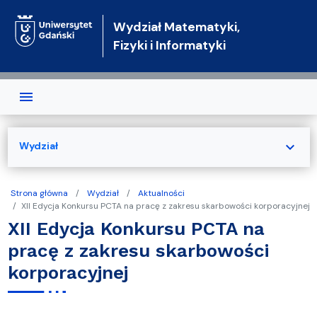
Przejdź do treści
Wydział Matematyki,
Fizyki i Informatyki
expand_more
Wydział
Strona główna
Wydział
Aktualności
XII Edycja Konkursu PCTA na pracę z zakresu skarbowości korporacyjnej
XII Edycja Konkursu PCTA na
pracę z zakresu skarbowości
korporacyjnej