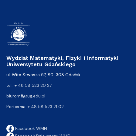
Wydział Matematyki, Fizyki i Informatyki
Uniwersytetu Gdańskiego
ul. Wita Stwosza 57, 80-308 Gdańsk
tel.:
+ 48 58 523 20 27
biuromfi@ug.edu.pl
Portiernia:
+ 48 58 523 21 02
Facebook WMFI
Facebook Dziekanatu WMFI