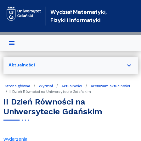
Przejdź do treści
Wydział Matematyki,
Fizyki i Informatyki
expand_more
Aktualności
Strona główna
Wydział
Aktualności
Archiwum aktualności
II Dzień Równości na Uniwersytecie Gdańskim
II Dzień Równości na
Uniwersytecie Gdańskim
wydarzenia