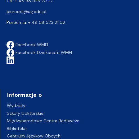
tel.:
+ 48 58 523 20 27
biuromfi@ug.edu.pl
Portiernia:
+ 48 58 523 21 02
Facebook WMFI
Facebook Dziekanatu WMFI
Informacje o
Wydziały
Szkoły Doktorskie
Międzynarodowe Centra Badawcze
Biblioteka
Centrum Języków Obcych