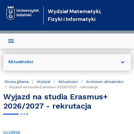
Przejdź do treści
Wydział Matematyki,
Fizyki i Informatyki
expand_more
Aktualności
Strona główna
Wydział
Aktualności
Archiwum aktualności
Wyjazd na studia Erasmus+ 2026/2027 - rekrutacja
Wyjazd na studia Erasmus+
2026/2027 - rekrutacja
uczelnia