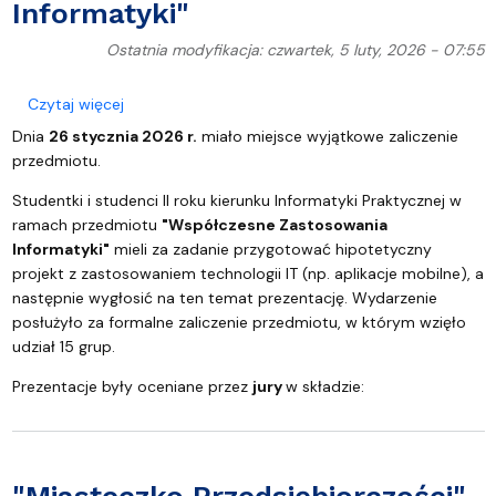
Informatyki"
Ostatnia modyfikacja: czwartek, 5 luty, 2026 - 07:55
o Wyjątkowe zaliczenie przedmiotu "Współczesne 
Czytaj więcej
Dnia
26 stycznia 2026 r.
miało miejsce wyjątkowe zaliczenie
przedmiotu.
Studentki i studenci II roku kierunku Informatyki Praktycznej w
ramach przedmiotu
"Współczesne Zastosowania
Informatyki"
mieli za zadanie przygotować hipotetyczny
projekt z zastosowaniem technologii IT (np. aplikacje mobilne), a
następnie wygłosić na ten temat prezentację. Wydarzenie
posłużyło za formalne zaliczenie przedmiotu, w którym wzięło
udział 15 grup.
Prezentacje były oceniane przez
jury
w składzie: