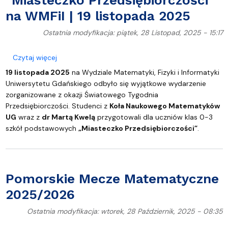
"Miasteczko Przedsiębiorczości"
na WMFiI | 19 listopada 2025
Ostatnia modyfikacja: piątek, 28 Listopad, 2025 - 15:17
o "Miasteczko Przedsiębiorczości" na WMFiI | 19 li
Czytaj więcej
19 listopada 2025
na Wydziale Matematyki, Fizyki i Informatyki
Uniwersytetu Gdańskiego odbyło się wyjątkowe wydarzenie
zorganizowane z okazji Światowego Tygodnia
Przedsiębiorczości. Studenci z
Koła Naukowego Matematyków
UG
wraz z
dr Martą Kwelą
przygotowali dla uczniów klas 0-3
szkół podstawowych
„Miasteczko Przedsiębiorczości”
.
Pomorskie Mecze Matematyczne
2025/2026
Ostatnia modyfikacja: wtorek, 28 Październik, 2025 - 08:35