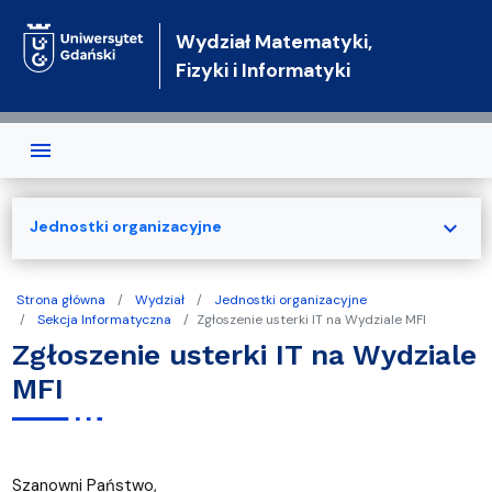
Przejdź do treści
Wydział Matematyki,
Fizyki i Informatyki
expand_more
Jednostki organizacyjne
Strona główna
Wydział
Jednostki organizacyjne
Sekcja Informatyczna
Zgłoszenie usterki IT na Wydziale MFI
Zgłoszenie usterki IT na Wydziale
MFI
Szanowni Państwo,