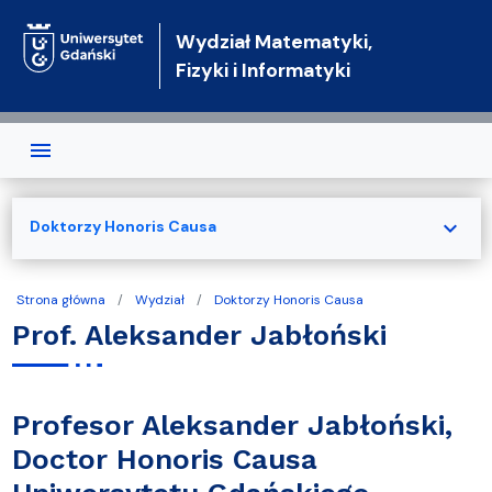
Przejdź do treści
Wydział Matematyki,
Fizyki i Informatyki
expand_more
Doktorzy Honoris Causa
Strona główna
Wydział
Doktorzy Honoris Causa
Prof. Aleksander Jabłoński
Profesor Aleksander Jabłoński,
Doctor Honoris Causa