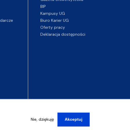
BIP
Kampusy UG
darcze
Biuro Karier UG
Oferty pracy
Deklaracja dostępności
Nie, dziękuję
Akceptuj