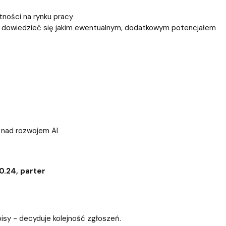
tności na rynku pracy
esz dowiedzieć się jakim ewentualnym, dodatkowym potencjałem
 nad rozwojem AI
 0.24, parter
pisy - decyduje kolejność zgłoszeń.