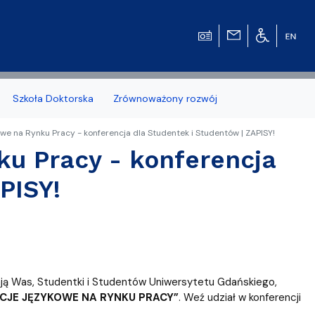
Szkoła Doktorska
Zrównoważony rozwój
e na Rynku Pracy - konferencja dla Studentek i Studentów | ZAPISY!
u Pracy - konferencja
PISY!
zonych naborów
 studenckiej WMFiI
ją Was, Studentki i Studentów Uniwersytetu Gdańskiego,
CJE JĘZYKOWE NA RYNKU PRACY”
. Weź udział w konferencji