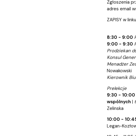
Zgłoszenia p
adres email w
ZAPISY w link
8:30 - 9:00
9:00 - 9:30
Prodziekan d
Konsul Gener
Menadżer Zes
Nowakowski
Kierownik Bi
Prelekcje
9:30 - 10:00
wspólnych
|
Zelinska
10:00 - 10:4
Legan-Kozło