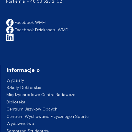
Portiernia:
+ 48 58 523 21 02
Facebook WMFI
Facebook Dziekanatu WMFI
Informacje o
Wydziały
Szkoły Doktorskie
Międzynarodowe Centra Badawcze
Biblioteka
Centrum Języków Obcych
Centrum Wychowania Fizycznego i Sportu
Wydawnictwo
Samorząd Studentów