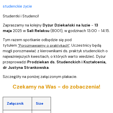
studenckie życie
Studentki i Studenci!
Zapraszamy na kolejny
Dyżur Dziekański na luzie
-
13
maja
2025 w
Sali Relaksu
(B001), w godzinach 13:00 - 14:15.
Tym razem spotkanie odbędzie się pod
tytułem
. Uczestnicy będą
"Porozmawiajmy o praktykach"
mogli porozmawiać z kierownikami ds. praktyk studenckich o
najważniejszych kwestiach, o których warto wiedzieć. Dyżur
przeprowadzi
Prodziekan ds. Studenckich i Kształcenia,
dr Justyna Strankowska
.
Szczegóły na poniżej załączonym plakacie.
Czekamy na Was - do zobaczenia!
Załącznik
Size