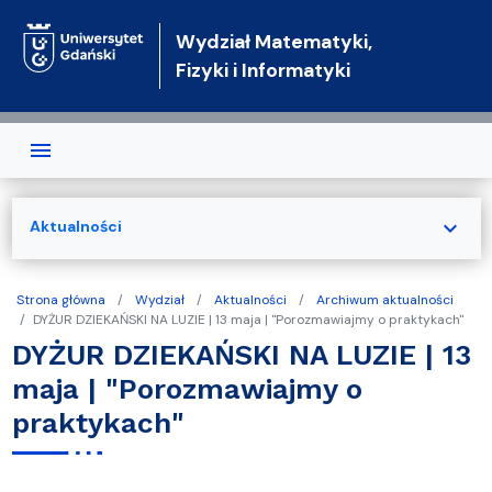
Przejdź do treści
Wydział Matematyki,
Fizyki i Informatyki
expand_more
Aktualności
Strona główna
Wydział
Aktualności
Archiwum aktualności
DYŻUR DZIEKAŃSKI NA LUZIE | 13 maja | "Porozmawiajmy o praktykach"
DYŻUR DZIEKAŃSKI NA LUZIE | 13
maja | "Porozmawiajmy o
praktykach"