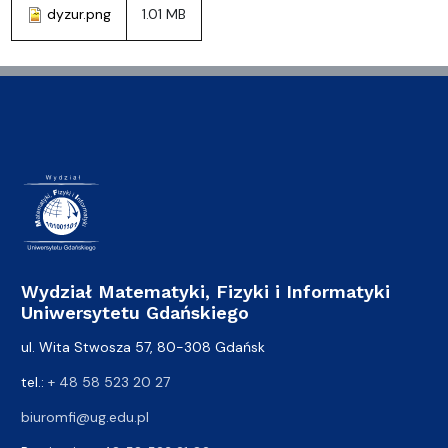
dyzur.png
1.01 MB
Wydział Matematyki, Fizyki i Informatyki
Uniwersytetu Gdańskiego
ul. Wita Stwosza 57, 80-308 Gdańsk
tel.:
+ 48 58 523 20 27
biuromfi@ug.edu.pl