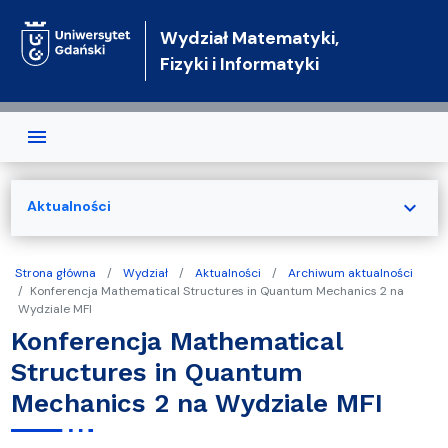
Przejdź do treści
Wydział Matematyki,
Fizyki i Informatyki
expand_more
Aktualności
Strona główna
Wydział
Aktualności
Archiwum aktualności
Konferencja Mathematical Structures in Quantum Mechanics 2 na
Wydziale MFI
Konferencja Mathematical
Structures in Quantum
Mechanics 2 na Wydziale MFI