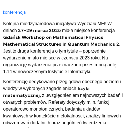
konferencja
Kolejna międzynarodowa inicjatywa Wydziału MFI! W
27-29 marca 2025
dniach
miała miejsce konferencja
Gdańsk Workshop on Mathematical Physics:
Mathematical Structures in Quantum Mechanics 2
.
Jest to druga konferencja o tym tytule – poprzednie
wydarzenie miało miejsce w czerwcu 2023 roku. Na
organizację wydarzenia przeznaczono przestronną aulę
1.14 w nowoczesnym Instytucie Informatyki.
Konferencję dedykowano przeglądowi obecnego poziomu
fizyki
wiedzy w wybranych zagadnieniach
matematycznej
, z uwzględnieniem najnowszych badań i
otwartych problemów. Referaty dotyczyły m.in. funkcji
operatorowo monotonicznych, badania układów
kwantowych w kontekście nielokalności, analizy liniowych
odwzorowań dodatnich oraz uogólnień twierdzenia