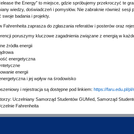
elease the Energy” to miejsce, gdzie spróbujemy przekroczyć te gra
iany wiedzy, doświadczeń i pomysłów. Nie zabraknie również sesji 
swoje badania i projekty.
 Fahrenheita zaprasza do zgłaszania referatów i posterów oraz rejes
rencji poruszymy kluczowe zagadnienia związane z energią w każdej
ne źródła energii
jądrowa
ość energetyczna
yntetyczne
wanie energii
energetyczna i jej wpływ na środowisko
szeniowy i rejestracja są dostępne pod linkiem:
https://faru.edu.pl/p
torzy: Uczelniany Samorząd Studentów GUMed, Samorząd Studentów
czelnie Fahrenheita