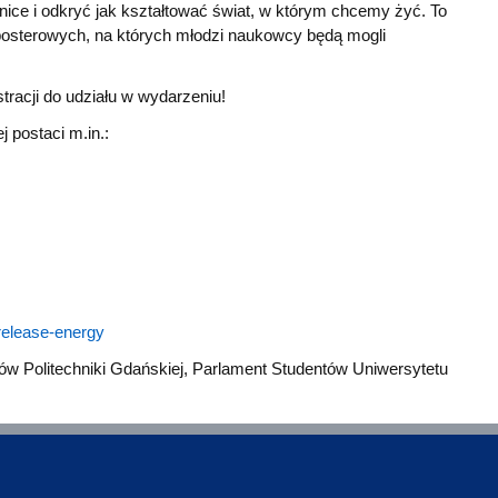
nice i odkryć jak kształtować świat, w którym chcemy żyć. To
posterowych, na których młodzi naukowcy będą mogli
tracji do udziału w wydarzeniu!
 postaci m.in.:
l/release-energy
 Politechniki Gdańskiej, Parlament Studentów Uniwersytetu