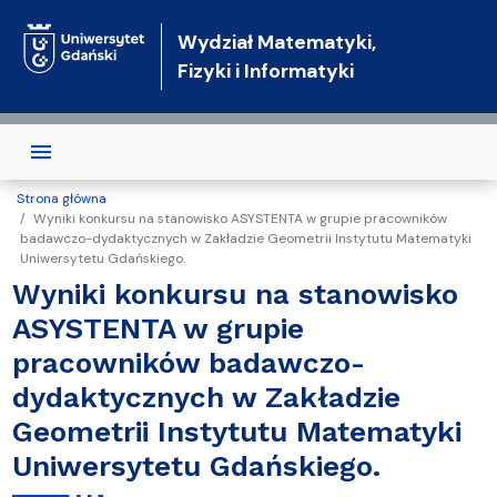
Przejdź do treści
Wydział Matematyki,
Fizyki i Informatyki
Strona główna
Wyniki konkursu na stanowisko ASYSTENTA w grupie pracowników
badawczo-dydaktycznych w Zakładzie Geometrii Instytutu Matematyki
Uniwersytetu Gdańskiego.
Wyniki konkursu na stanowisko
ASYSTENTA w grupie
pracowników badawczo-
dydaktycznych w Zakładzie
Geometrii Instytutu Matematyki
Uniwersytetu Gdańskiego.