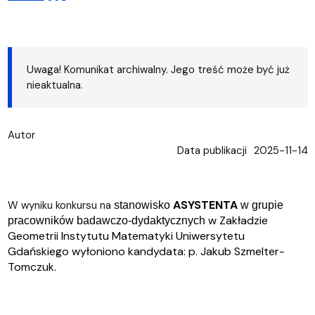
Uwaga! Komunikat archiwalny. Jego treść może być już
nieaktualna.
Autor
Data publikacji
2025-11-14
ASYSTENTA
W wyniku konkursu na
stanowisko
w grupie
w Zakładzie
pracownik
ó
w badawczo-dydaktycznych
Geometrii Instytutu Matematyki Uniwersytetu
Gdańskiego wyłoniono kandydata: p. Jakub Szmelter-
Tomczuk.