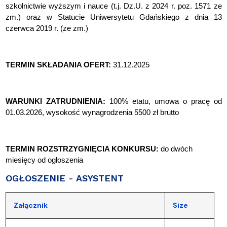
szkolnictwie wyższym i nauce (t.j. Dz.U. z 2024 r. poz. 1571 ze
zm.) oraz w Statucie Uniwersytetu Gdańskiego z dnia 13
czerwca 2019 r. (ze zm.)
TERMIN SKŁADANIA OFERT:
31.12.2025
WARUNKI ZATRUDNIENIA:
100% etatu, umowa o pracę
od
01.03.2026
,
wysokość wynagrodzenia 5500 zł brutto
TERMIN ROZSTRZYGNIĘCIA KONKURSU:
do dw
ó
ch
miesięcy od ogłoszenia
OGŁOSZENIE - ASYSTENT
Załącznik
Size