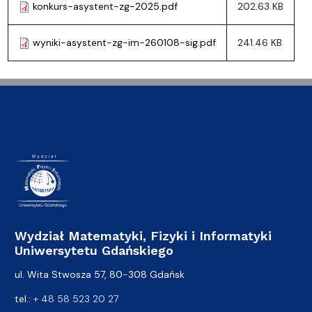
konkurs-asystent-zg-2025.pdf
202.63 KB
wyniki-asystent-zg-im-260108-sig.pdf
241.46 KB
Wydział Matematyki, Fizyki i Informatyki
Uniwersytetu Gdańskiego
ul. Wita Stwosza 57, 80-308 Gdańsk
tel.:
+ 48 58 523 20 27