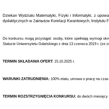
Dziekan Wydziału Matematyki, Fizyki i Informatyki, z upo
Zakładzie
dydaktycznych w
Korelacji Kwantowych, Instytutu F
Do konkursu mogą przystąpić osoby, które spełniają wymogi okre
Statucie Uniwersytetu Gdańskiego z dnia 13 czerwca 2019 r. (ze z
TERMIN SKŁADANIA OFERT:
15.10.2025 r.
WARUNKI ZATRUDNIENIA:
100% etatu, umowa o pracę
na czas 
TERMIN ROZSTRZYGNIĘCIA KONKURSU:
do dwóch miesięcy 