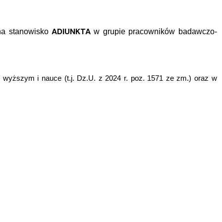
ADIUNKTA
 na stanowisko
w grupie pracowników badawczo-
 wyższym i nauce (t.j. Dz.U. z 2024 r. poz. 1571 ze zm.) oraz w