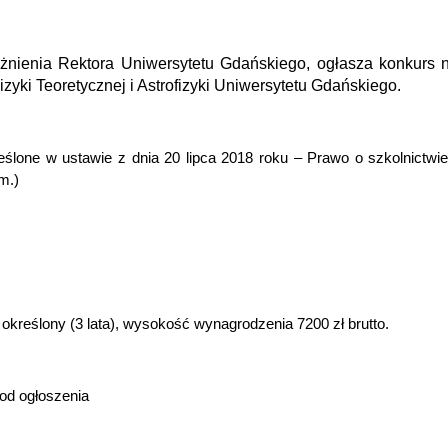
ważnienia Rektora Uniwersytetu Gdańskiego, ogłasza konkurs
izyki Teoretycznej i Astrofizyki Uniwersytetu Gdańskiego
.
ślone w ustawie z dnia 20 lipca 2018 roku – Prawo o szkolnictwie
m.)
określony (3 lata),
wysokość wynagrodzenia 7200 zł brutto.
od ogłoszenia