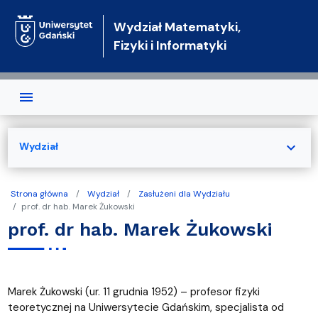
Przejdź do treści
Wydział Matematyki,
Fizyki i Informatyki
expand_more
Wydział
Strona główna
Wydział
Zasłużeni dla Wydziału
prof. dr hab. Marek Żukowski
prof. dr hab. Marek Żukowski
Marek Żukowski (ur. 11 grudnia 1952) – profesor fizyki
teoretycznej na Uniwersytecie Gdańskim, specjalista od