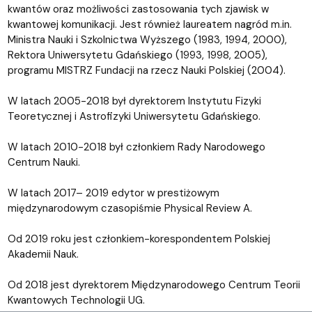
kwantów oraz możliwości zastosowania tych zjawisk w
kwantowej komunikacji. Jest również laureatem nagród m.in.
Ministra Nauki i Szkolnictwa Wyższego (1983, 1994, 2000),
Rektora Uniwersytetu Gdańskiego (1993, 1998, 2005),
programu MISTRZ Fundacji na rzecz Nauki Polskiej (2004).
W latach 2005-2018 był dyrektorem Instytutu Fizyki
Teoretycznej i Astrofizyki Uniwersytetu Gdańskiego.
W latach 2010-2018 był członkiem Rady Narodowego
Centrum Nauki.
W latach 2017– 2019 edytor w prestiżowym
międzynarodowym czasopiśmie Physical Review A.
Od 2019 roku jest członkiem-korespondentem Polskiej
Akademii Nauk.
Od 2018 jest dyrektorem Międzynarodowego Centrum Teorii
Kwantowych Technologii UG.