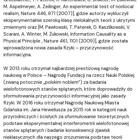
M. Aspelmeyer, A. Zeilinger, An experimental test of nonlocal
realism, Nature 446, 871 (2007)], gdzie autorzy wykluczyli
eksperymentalnie szeroką klasę nielokalnych teorii z ukrytymi
zmiennymi oraz [M. Pawłowski, T. Paterek, D. Kaszlikowski, V.
Scarani, A. Winter, M. Żukowski, Information Causality as a
Physical Principle , Nature 461, 1101 (2009)], gdzie została
wprowadzona nowa zasada fizyki – przyczynowość
informacyjna.
W 2013 roku otrzymał najbardziej prestiżową nagrodę
naukową w Polsce – Nagrodę Fundacji na rzecz Nauki Polskiej
(zwaną potocznie „polskim noblem”) za badania
wielofotonowych stanów splątanych, które doprowadziły do
sformułowania przyczynowości informacyjnej jako zasady
fizyki. W 2016 roku otrzymał Nagrodę Naukową Miasta
Gdańska im. Jana Heweliusza za 2015 rok w kategorii nauk
przyrodniczych i ścisłych za sformułowanie teoretycznych
podstaw eksperymentalnej interferometrii wielofotonowej
stanów splątanych i badanie konsekwencji zjawisk
nieklasycznych dla naszego zrozumienia podstaw teorii