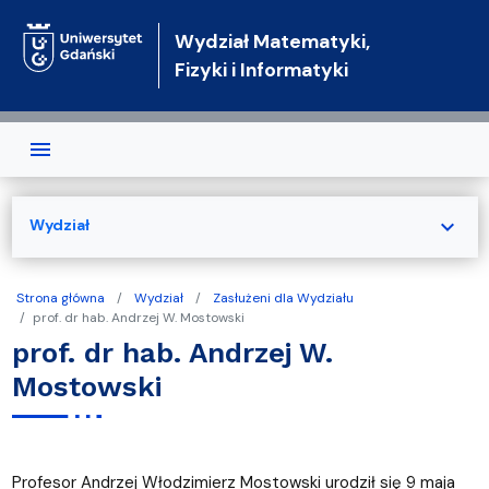
Przejdź do treści
Wydział Matematyki,
Fizyki i Informatyki
expand_more
Wydział
Strona główna
Wydział
Zasłużeni dla Wydziału
prof. dr hab. Andrzej W. Mostowski
prof. dr hab. Andrzej W.
Mostowski
Profesor Andrzej Włodzimierz Mostowski urodził się 9 maja