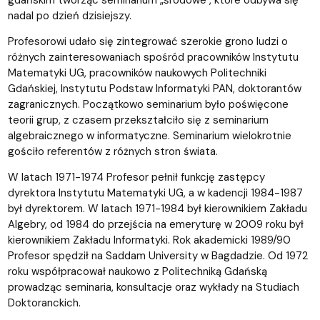
nadal po dzień dzisiejszy.
Profesorowi udało się zintegrować szerokie grono ludzi o
różnych zainteresowaniach spośród pracowników Instytutu
Matematyki UG, pracowników naukowych Politechniki
Gdańskiej, Instytutu Podstaw Informatyki PAN, doktorantów
zagranicznych. Początkowo seminarium było poświęcone
teorii grup, z czasem przekształciło się z seminarium
algebraicznego w informatyczne. Seminarium wielokrotnie
gościło referentów z różnych stron świata.
W latach 1971-1974 Profesor pełnił funkcję zastępcy
dyrektora Instytutu Matematyki UG, a w kadencji 1984-1987
był dyrektorem. W latach 1971-1984 był kierownikiem Zakładu
Algebry, od 1984 do przejścia na emeryturę w 2009 roku był
kierownikiem Zakładu Informatyki. Rok akademicki 1989/90
Profesor spędził na Saddam University w Bagdadzie. Od 1972
roku współpracował naukowo z Politechniką Gdańską
prowadząc seminaria, konsultacje oraz wykłady na Studiach
Doktoranckich.