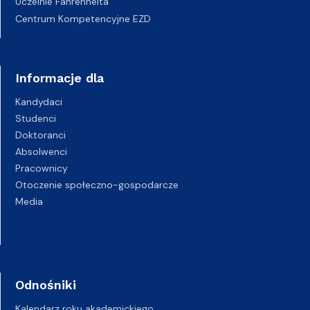
Uczelnie Fahrenheita
Centrum Kompetencyjne EZD
Informacje dla
Kandydaci
Studenci
Doktoranci
Absolwenci
Pracownicy
Otoczenie społeczno-gospodarcze
Media
Odnośniki
Kalendarz roku akademickiego