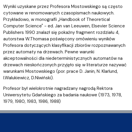
Wyniki uzyskane przez Profesora Mostowskiego są często
cytowane w renomowanych czasopismach naukowych.
Przykładowo, w monografii „Handbook of Theoretical
Computer Science" - ed. Jan van Leeuwen, Elsevier Science
Publishers 1990 znalazł się pokaźny fragment rozdziału 4,
autorstwa W.Thomasa poświęcony omówieniu wyników
Profesora dotyczących klasyfikacji zbiorów rozpoznawanych
przez automaty na drzewach. Pewne warunki
akceptowalności dla niedeterministycznych automatów na
drzewach nieskończonych przyjęło się w literaturze nazywać
warunkami Mostowskiego (por. prace D. Janin, N. Klarlund,
I.Walukiewicz, D.Niwiński).
Profesor był wielokrotnie nagradzany nagrodą Rektora
Uniwersytetu Gdańskiego za badania naukowe (1973, 1978,
1979, 1980, 1983, 1986, 1988)