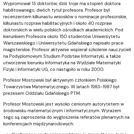
Wypromował 13 doktorów; dziś troje ma stopień doktora
habilitowanego, dwóch tytuł profesora. Profesor był
recenzentem kilkunastu wniosków o nominacje profesorskie,
kilkunastu rozpraw habilitacyjnych i około 40 rozpraw
doktorskich w wielu polskich ośrodkach akademickich. Pod
kierunkiem Profesora około 150 studentów Uniwersytetu
Warszawskiego i Uniwersytetu Gdańskiego napisało prace
magisterskie. Profesor aktywnie wspierał szkolenie nauczycieli
na Podyplomowym Studium Podstaw Informatyki, a także
utworzenie kierunku Informatyka na Wydziale Matematyki
Fizyki i Informatyki UG, co nastąpiło w roku 2000.
Profesor Mostowski był aktywnym członkiem Polskiego
Towarzystwa Matematycznego. W latach 1983-1987 był
prezesem Oddziału Gdańskiego PTM.
Profesor Mostowski jest wysoko cenionym autorytetem w
środowisku matematycznym i informatycznym. Wyrazem
tego są zaproszenia do wygłoszenia referatów plenarnych na
konferencjach międzynarodowych: