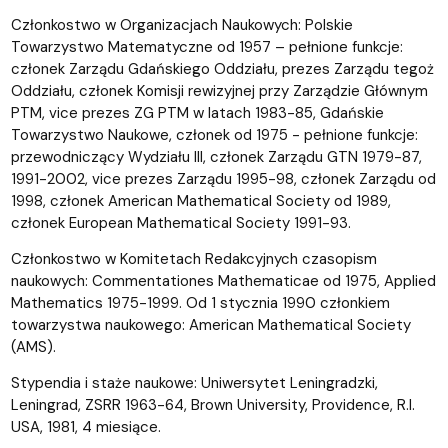
Członkostwo w Organizacjach Naukowych: Polskie
Towarzystwo Matematyczne od 1957 – pełnione funkcje:
członek Zarządu Gdańskiego Oddziału, prezes Zarządu tegoż
Oddziału, członek Komisji rewizyjnej przy Zarządzie Głównym
PTM, vice prezes ZG PTM w latach 1983-85, Gdańskie
Towarzystwo Naukowe, członek od 1975 - pełnione funkcje:
przewodniczący Wydziału III, członek Zarządu GTN 1979-87,
1991-2002, vice prezes Zarządu 1995-98, członek Zarządu od
1998, członek American Mathematical Society od 1989,
członek European Mathematical Society 1991-93.
Członkostwo w Komitetach Redakcyjnych czasopism
naukowych: Commentationes Mathematicae od 1975, Applied
Mathematics 1975-1999. Od 1 stycznia 1990 członkiem
towarzystwa naukowego: American Mathematical Society
(AMS).
Stypendia i staże naukowe: Uniwersytet Leningradzki,
Leningrad, ZSRR 1963-64, Brown University, Providence, R.I.
USA, 1981, 4 miesiące.