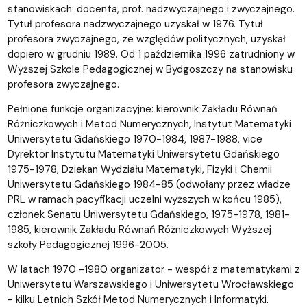
stanowiskach: docenta, prof. nadzwyczajnego i zwyczajnego.
Tytuł profesora nadzwyczajnego uzyskał w 1976. Tytuł
profesora zwyczajnego, ze względów politycznych, uzyskał
dopiero w grudniu 1989. Od 1 października 1996 zatrudniony w
Wyższej Szkole Pedagogicznej w Bydgoszczy na stanowisku
profesora zwyczajnego.
Pełnione funkcje organizacyjne: kierownik Zakładu Równań
Różniczkowych i Metod Numerycznych, Instytut Matematyki
Uniwersytetu Gdańskiego 1970-1984, 1987-1988, vice
Dyrektor Instytutu Matematyki Uniwersytetu Gdańskiego
1975-1978, Dziekan Wydziału Matematyki, Fizyki i Chemii
Uniwersytetu Gdańskiego 1984-85 (odwołany przez władze
PRL w ramach pacyfikacji uczelni wyższych w końcu 1985),
członek Senatu Uniwersytetu Gdańskiego, 1975-1978, 1981-
1985, kierownik Zakładu Równań Różniczkowych Wyższej
szkoły Pedagogicznej 1996-2005.
W latach 1970 -1980 organizator - wespół z matematykami z
Uniwersytetu Warszawskiego i Uniwersytetu Wrocławskiego
- kilku Letnich Szkół Metod Numerycznych i Informatyki.