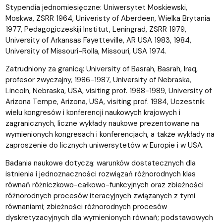
Stypendia jednomiesięczne: Uniwersytet Moskiewski,
Moskwa, ZSRR 1964, Univeristy of Aberdeen, Wielka Brytania
1977, Pedagogiczeskiji Institut, Leningrad, ZSRR 1979,
University of Arkansas Fayetteville, AR USA 1983, 1984,
University of Missouri-Rolla, Missouri, USA 1974.
Zatrudniony za granicą: University of Basrah, Basrah, Iraq,
profesor zwyczajny, 1986-1987, University of Nebraska,
Lincoln, Nebraska, USA, visiting prof. 1988-1989, University of
Arizona Tempe, Arizona, USA, visiting prof. 1984, Uczestnik
wielu kongresów i konferencji naukowych krajowych i
zagranicznych, liczne wykłady naukowe prezentowane na
wymienionych kongresach i konferencjach, a także wykłady na
zaproszenie do licznych uniwersytetów w Europie i w USA.
Badania naukowe dotyczą: warunków dostatecznych dla
istnienia i jednoznaczności rozwiązań różnorodnych klas
równań różniczkowo-całkowo-funkcyjnych oraz zbieżności
różnorodnych procesów iteracyjnych związanych z tymi
równaniami; zbieżności różnorodnych procesów
dyskretyzacyjnych dla wymienionych równań; podstawowych