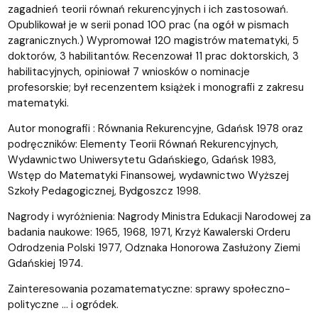
zagadnień teorii równań rekurencyjnych i ich zastosowań.
Opublikował je w serii ponad 100 prac (na ogół w pismach
zagranicznych.) Wypromował 120 magistrów matematyki, 5
doktorów, 3 habilitantów. Recenzował 11 prac doktorskich, 3
habilitacyjnych, opiniował 7 wniosków o nominacje
profesorskie; był recenzentem książek i monografii z zakresu
matematyki.
Autor monografii : Równania Rekurencyjne, Gdańsk 1978 oraz
podręczników: Elementy Teorii Równań Rekurencyjnych,
Wydawnictwo Uniwersytetu Gdańskiego, Gdańsk 1983,
Wstęp do Matematyki Finansowej, wydawnictwo Wyższej
Szkoły Pedagogicznej, Bydgoszcz 1998.
Nagrody i wyróżnienia: Nagrody Ministra Edukacji Narodowej za
badania naukowe: 1965, 1968, 1971, Krzyż Kawalerski Orderu
Odrodzenia Polski 1977, Odznaka Honorowa Zasłużony Ziemi
Gdańskiej 1974.
Zainteresowania pozamatematyczne: sprawy społeczno-
polityczne ... i ogródek.