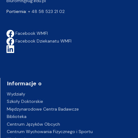
biuromfi@ug.edu.pl
Portiernia:
+ 48 58 523 21 02
Facebook WMFI
Facebook Dziekanatu WMFI
Informacje o
Wydziały
Szkoły Doktorskie
Międzynarodowe Centra Badawcze
Biblioteka
Centrum Języków Obcych
Centrum Wychowania Fizycznego i Sportu