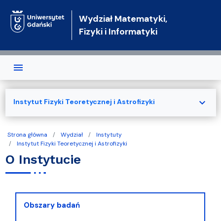
Przejdź do treści
Wydział Matematyki,
Fizyki i Informatyki
expand_more
Instytut Fizyki Teoretycznej i Astrofizyki
Strona główna
Wydział
Instytuty
Instytut Fizyki Teoretycznej i Astrofizyki
O Instytucie
Obszary badań