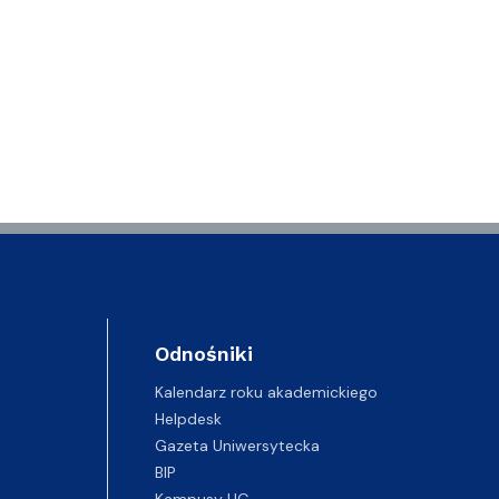
Odnośniki
Kalendarz roku akademickiego
Helpdesk
Gazeta Uniwersytecka
BIP
Kampusy UG